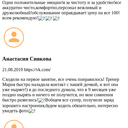
Одни положительные эмоции!я за чистоту и за удобство!все
аккуратно чисто,комфортно,персонал вежливый и
дружелюбный!обслуживание оправдывает цену на все 100!
всем рекомендую!
Анастасия Сивкова
21.08.2019
https://vk.com/
Сходили на первое занятие, все очень понравилось! Тренер
Мария быстро наладила контакт с нашей дочкой, и вот она
уже ныряет!) я до последнего думала, что в 9 месяцев уже
поздно нырять и ничего не получится, но мои сомнения
быстро развелись!
Вобщем все супер, получили заряд
хорошего настроения,будем ходить обязательно, интересно
увидеть фото