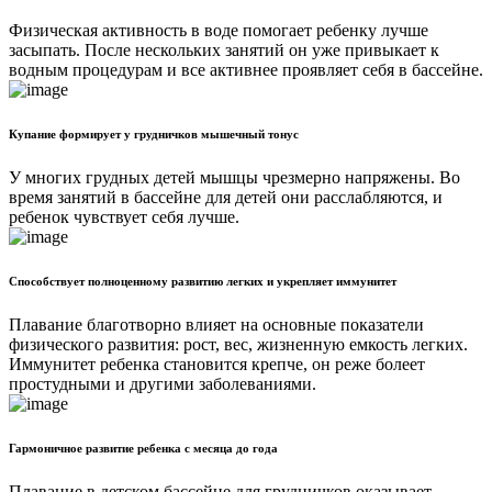
Физическая активность в воде помогает ребенку лучше
засыпать. После нескольких занятий он уже привыкает к
водным процедурам и все активнее проявляет себя в бассейне.
Купание формирует у грудничков мышечный тонус
У многих грудных детей мышцы чрезмерно напряжены. Во
время занятий в бассейне для детей они расслабляются, и
ребенок чувствует себя лучше.
Способствует полноценному развитию легких и укрепляет иммунитет
Плавание благотворно влияет на основные показатели
физического развития: рост, вес, жизненную емкость легких.
Иммунитет ребенка становится крепче, он реже болеет
простудными и другими заболеваниями.
Гармоничное развитие ребенка с месяца до года
Плавание в детском бассейне для грудничков оказывает