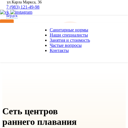
ул.Карла Маркса, 36
7 (983) 121-49-98
Бердск
Санитарные нормы
Наши специалисты
Телефоны и адреса
Занятия и стоимость
Частые вопросы
Контакты
Сеть центров
раннего плавания