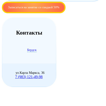
Записаться на занятие со скидкой 50%
Контакты
Александра Кудинова
Бердск
30.05.2017
Остались в полном восторге от вашего центра)
Рекомендую всем! ?
ул.Карла Маркса, 36
7 (983) 121-49-98