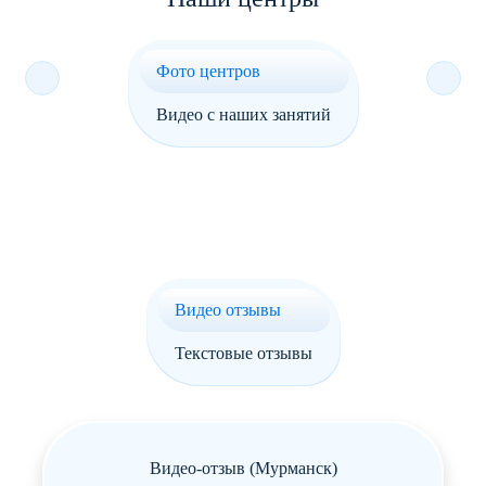
одно занятие
Фото центров
Абонемент
Видео с наших занятий
Разовое посещение
2 900 ₽
4 посещения
10 900 ₽
8 посещений
18 500 ₽
12 посещений
25 500 ₽
36 посещений
72 900 ₽
Видео отзывы
72 посещения
139 500 ₽
Текстовые отзывы
Пробное занятие
Видео-отзыв (Мурманск)