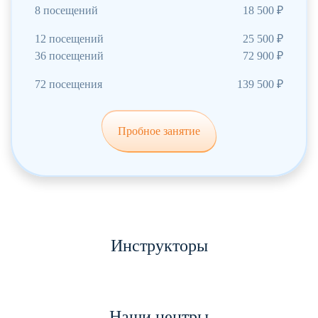
8 посещений
18 500 ₽
12 посещений
25 500 ₽
36 посещений
72 900 ₽
72 посещения
139 500 ₽
Пробное занятие
Инструктор+Малыш
Инструкторы
от 1646
₽
Наши центры