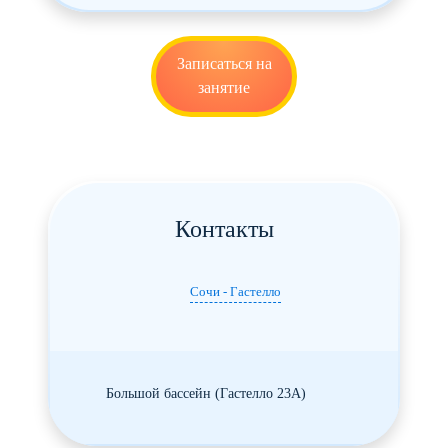
Записаться на
занятие
Контакты
Сочи - Гастелло
Большой бассейн (Гастелло 23А)