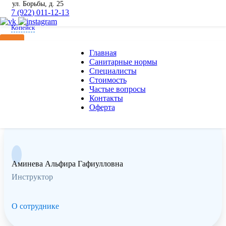
ул. Борьбы, д. 25
7 (922) 011-12-13
Копейск
Наши специалисты
Главная
Санитарные нормы
Cпециалисты
Cтоимость
Частые вопросы
Контакты
Оферта
Аминева Альфира Гафиулловна
Инструктор
О сотруднике