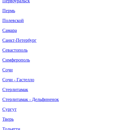
Первоуральск
Пермь
Полевской
Самара
Санкт-Петербург
Севастополь
Симферополь
Сочи
Сочи - Гастелло
Стерлитамак
Стерлитамак - Дельфиненок
Сургут
Тверь
Тольятти