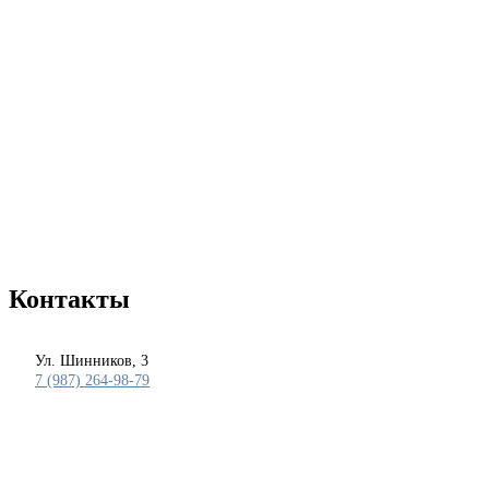
Контакты
Ул. Шинников, 3
7 (987) 264-98-79