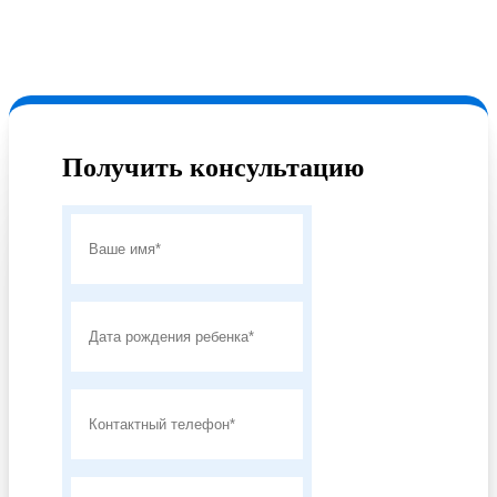
Получить консультацию
Получить консультацию