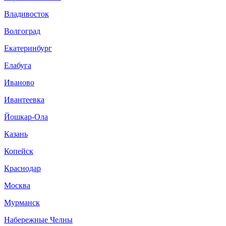
Владивосток
Волгоград
Екатеринбург
Елабуга
Иваново
Ивантеевка
Йошкар-Ола
Казань
Копейск
Краснодар
Москва
Мурманск
Набережные Челны