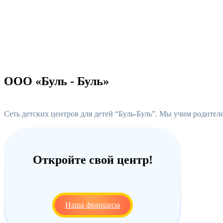
ООО «Буль - Буль»
Сеть детских центров для детей “Буль-Буль”. Мы учим родител
Откройте свой центр!
Наша франшиза